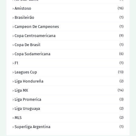
Amistoso
(16)
Brasileirão
(1)
Campeon De Campeones
(1)
Copa Centroamericana
(9)
Copa De Brasil
(1)
Copa Sudamericana
(6)
F1
(1)
Leagues Cup
(13)
Liga Hondureña
(2)
Liga MX
(14)
Liga Promerica
(3)
Liga Uruguaya
(2)
MLS
(2)
Superliga Argentina
(1)