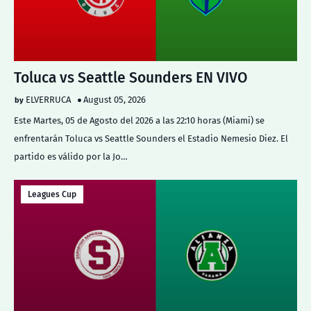
Toluca vs Seattle Sounders EN VIVO
ELVERRUCA
August 05, 2026
Este Martes, 05 de Agosto del 2026 a las 22:10 horas (Miami) se
enfrentarán Toluca vs Seattle Sounders el Estadio Nemesio Diez. El
partido es válido por la Jo…
Leagues Cup