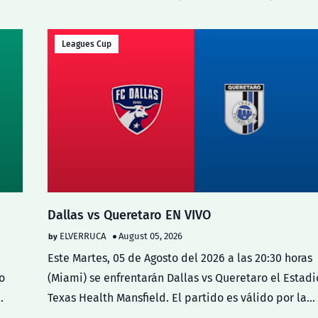
Leagues Cup
Dallas vs Queretaro EN VIVO
ELVERRUCA
August 05, 2026
Este Martes, 05 de Agosto del 2026 a las 20:30 horas
o
(Miami) se enfrentarán Dallas vs Queretaro el Estadi
…
Texas Health Mansfield. El partido es válido por la…