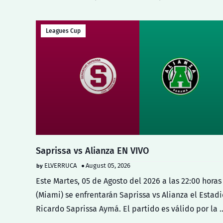
Leagues Cup
Saprissa vs Alianza EN VIVO
ELVERRUCA
August 05, 2026
Este Martes, 05 de Agosto del 2026 a las 22:00 horas
(Miami) se enfrentarán Saprissa vs Alianza el Estadi
Ricardo Saprissa Aymá. El partido es válido por la 