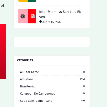
 el
Inter Miami vs San Luis EN
VIVO
August 05, 2026
CATEGORÍAS
All-Star Game
(1)
Amistoso
(15)
Brasileirão
(1)
Campeon De Campeones
(1)
Copa Centroamericana
(9)