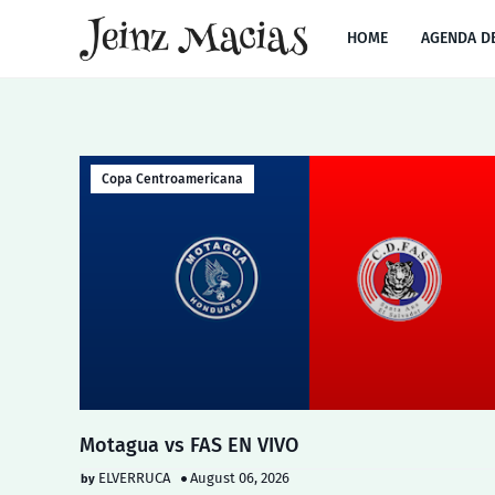
HOME
AGENDA D
Copa Centroamericana
Motagua vs FAS EN VIVO
ELVERRUCA
August 06, 2026