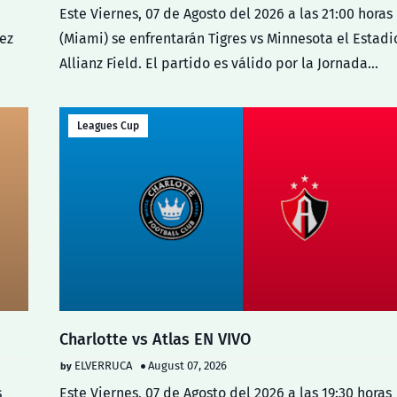
Este Viernes, 07 de Agosto del 2026 a las 21:00 horas
ez
(Miami) se enfrentarán Tigres vs Minnesota el Estadi
Allianz Field. El partido es válido por la Jornada…
Leagues Cup
Charlotte vs Atlas EN VIVO
ELVERRUCA
August 07, 2026
s
Este Viernes, 07 de Agosto del 2026 a las 19:30 horas