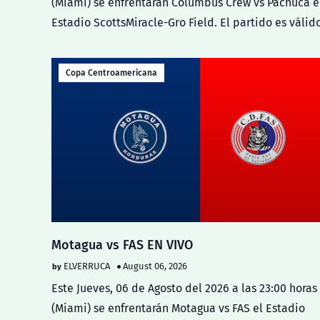
(Miami) se enfrentarán Columbus Crew vs Pachuca e
Estadio ScottsMiracle-Gro Field. El partido es váli
Copa Centroamericana
Motagua vs FAS EN VIVO
ELVERRUCA
August 06, 2026
Este Jueves, 06 de Agosto del 2026 a las 23:00 horas
(Miami) se enfrentarán Motagua vs FAS el Estadio