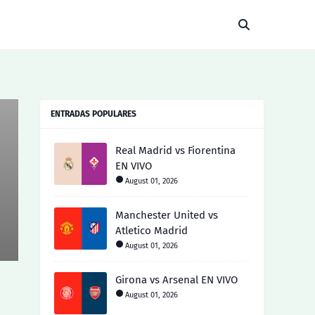
ENTRADAS POPULARES
Real Madrid vs Fiorentina
EN VIVO
August 01, 2026
Manchester United vs
Atletico Madrid
August 01, 2026
Girona vs Arsenal EN VIVO
August 01, 2026