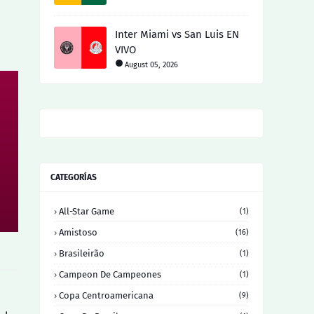
Inter Miami vs San Luis EN
VIVO
August 05, 2026
CATEGORÍAS
All-Star Game
(1)
Amistoso
(16)
Brasileirão
(1)
Campeon De Campeones
(1)
Copa Centroamericana
(9)