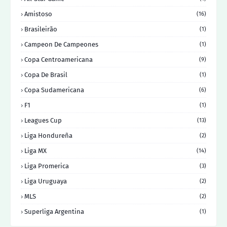
Amistoso
(16)
Brasileirão
(1)
Campeon De Campeones
(1)
Copa Centroamericana
(9)
Copa De Brasil
(1)
Copa Sudamericana
(6)
F1
(1)
Leagues Cup
(13)
Liga Hondureña
(2)
Liga MX
(14)
Liga Promerica
(3)
Liga Uruguaya
(2)
MLS
(2)
Superliga Argentina
(1)